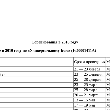
Соревнования в 2010 году.
в 2010 году по «Универсальному Бою» (1650001411А)
Сроки проведения
М
21 — 23 января
М
йт)
23 — 25 февраля
М
25 — 28 февраля
М
23 — 25 марта
М
25 — 28 марта
М
20 — 21 марта
М
13 — 15 мая
М
17 — 19 мая
М