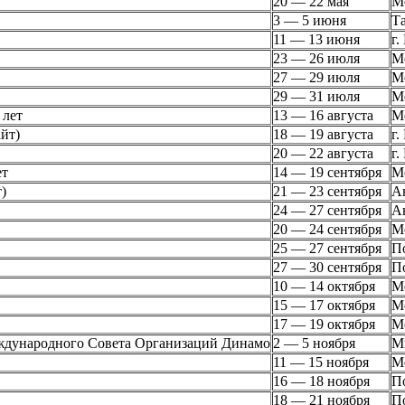
20 — 22 мая
М
3 — 5 июня
Т
11 — 13 июня
г.
23 — 26 июля
М
27 — 29 июля
М
29 — 31 июля
М
 лет
13 — 16 августа
М
йт)
18 — 19 августа
г.
20 — 22 августа
г.
ет
14 — 19 сентября
М
)
21 — 23 сентября
А
24 — 27 сентября
А
20 — 24 сентября
М
25 — 27 сентября
П
27 — 30 сентября
П
10 — 14 октября
М
15 — 17 октября
М
17 — 19 октября
М
ждународного Совета Организаций Динамо
2 — 5 ноября
М
11 — 15 ноября
М
16 — 18 ноября
П
18 — 21 ноября
П