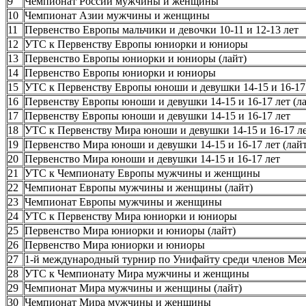
9
Чемпионат России мужчины и женщины
10
Чемпионат Азии мужчины и женщины
11
Первенство Европы мальчики и девочки 10-11 и 12-13 лет
12
УТС к Первенству Европы юниорки и юниоры
13
Первенство Европы юниорки и юниоры (лайт)
14
Первенство Европы юниорки и юниоры
15
УТС к Первенству Европы юноши и девушки 14-15 и 16-17
16
Первенству Европы юноши и девушки 14-15 и 16-17 лет (ла
17
Первенству Европы юноши и девушки 14-15 и 16-17 лет
18
УТС к Первенству Мира юноши и девушки 14-15 и 16-17 л
19
Первенство Мира юноши и девушки 14-15 и 16-17 лет (лайт
20
Первенство Мира юноши и девушки 14-15 и 16-17 лет
21
УТС к Чемпионату Европы мужчины и женщины
22
Чемпионат Европы мужчины и женщины (лайт)
23
Чемпионат Европы мужчины и женщины
24
УТС к Первенству Мира юниорки и юниоры
25
Первенство Мира юниорки и юниоры (лайт)
26
Первенство Мира юниорки и юниоры
27
1-й международный турнир по Унифайту среди членов Ме
28
УТС к Чемпионату Мира мужчины и женщины
29
Чемпионат Мира мужчины и женщины (лайт)
30
Чемпионат Мира мужчины и женщины