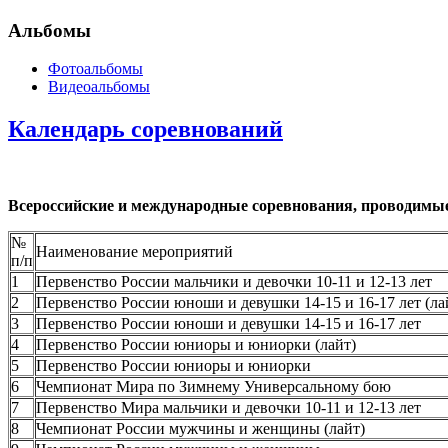
Альбомы
Фотоальбомы
Видеоальбомы
Календарь соревнований
Всероссийские и международные соревнования, проводимые 
№
Наименование мероприятий
п/п
1
Первенство России мальчики и девочки 10-11 и 12-13 лет
2
Первенство России юноши и девушки 14-15 и 16-17 лет (ла
3
Первенство России юноши и девушки 14-15 и 16-17 лет
4
Первенство России юниоры и юниорки (лайт)
5
Первенство России юниоры и юниорки
6
Чемпионат Мира по Зимнему Универсальному бою
7
Первенство Мира мальчики и девочки 10-11 и 12-13 лет
8
Чемпионат России мужчины и женщины (лайт)