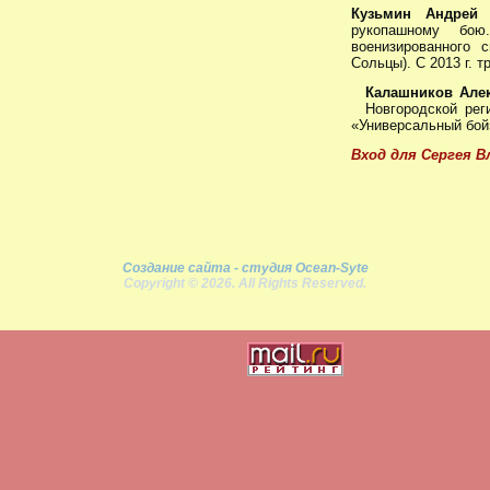
Кузьмин Андрей
рукопашному бою
военизированного 
Сольцы). С 2013 г. 
Калашников Але
Новгородской рег
«Универсальный бой
Вход для Сергея В
Создание сайта - студия Ocean-Syte
Copyright © 2026. All Rights Reserved.