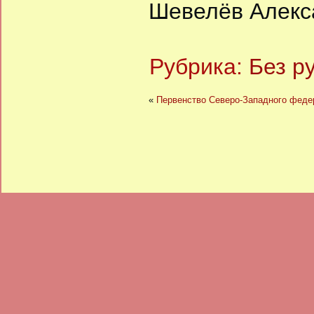
Шевелёв Алекс
Рубрика:
Без р
«
Первенство Северо-Западного федер