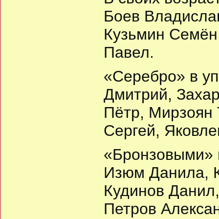
Боев Владисла
Кузьмин Семён
Павел.
«Серебро» в уп
Дмитрий, Захар
Пётр, Мирзоян 
Сергей, Яковле
«Бронзовыми» 
Изюм Данила, К
Кудинов Данил,
Петров Алексан