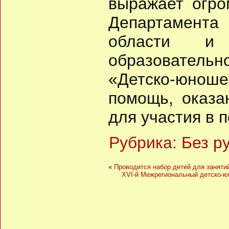
выражает огро
Департамента
области и Г
образовательн
«Детско-юнош
помощь, оказа
для участия в 
Рубрика:
Без р
«
Проводится набор детей для занятий
XVI-й Межрегиональный детско-ю