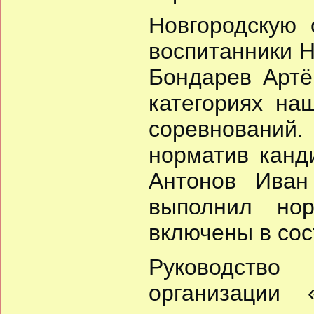
Новгородскую
воспитанники 
Бондарев Артё
категориях на
соревнований
норматив канд
Антонов Иван
выполнил нор
включены в сос
Руководство
организации 