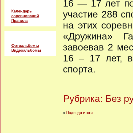
16 — 17 лет п
Соревнования
Календарь
участие 288 с
соревнований
Правила
на этих сорев
«Дружина» Га
Альбомы
завоевав 2 мес
Фотоальбомы
Видеоальбомы
16 – 17 лет, 
спорта.
Рубрика:
Без р
«
Подводя итоги