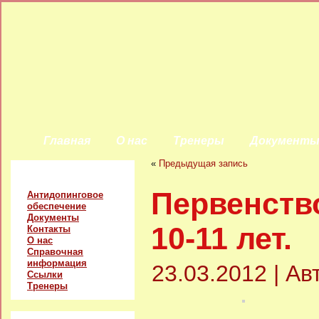
Главная
О нас
Тренеры
Документ
«
Предыдущая запись
Главное меню
Первенств
Антидопинговое
обеспечение
Документы
10-11 лет.
Контакты
О нас
Справочная
информация
23.03.2012 | А
Ссылки
Тренеры